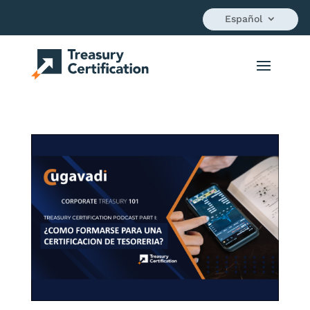
Español